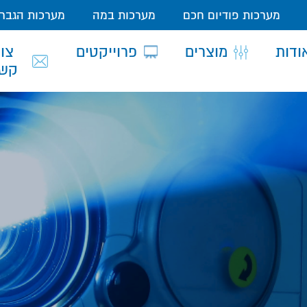
מערכות פודיום חכם
מערכות במה
מערכות הגבר
ודות
מוצרים
פרוייקטים
צור
קש