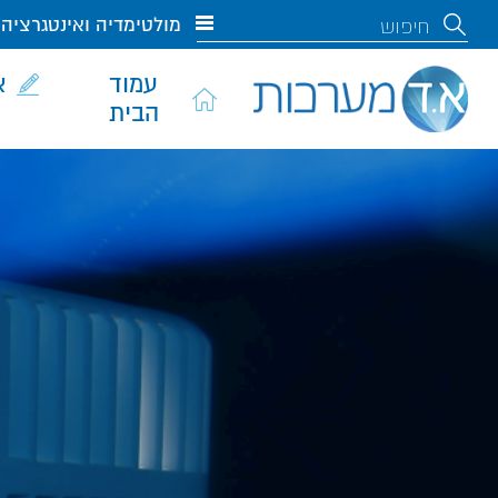
מולטימדיה ואינטגרציה
עמוד
א
הבית