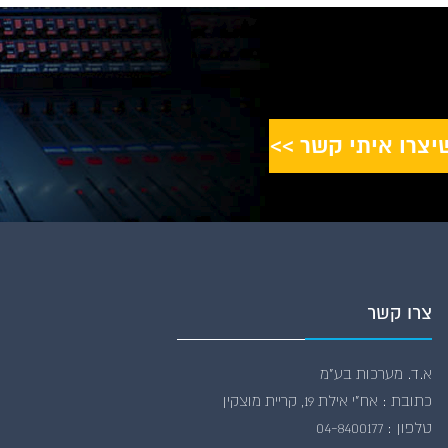
צרו קשר
א.ד. מערכות בע”מ
כתובת : אח"י אילת 19, קריית מוצקין
טלפון : 04-8400177