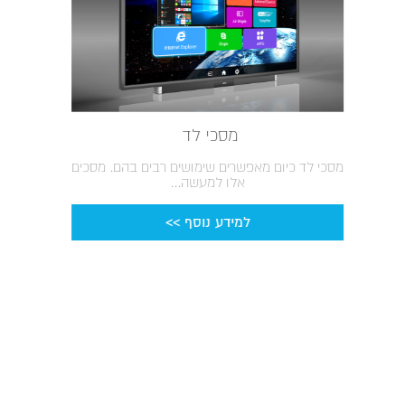
מסכי לד
מסכי לד כיום מאפשרים שימושים רבים בהם. מסכים
אלו למעשה...
למידע נוסף >>