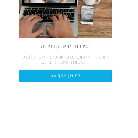
מערכת וידאו קונפרנס
מערכת וידאו קונפרנס מהווה פתרון איכותי לצרכי
התקשורת העסקית רבת...
למידע נוסף >>