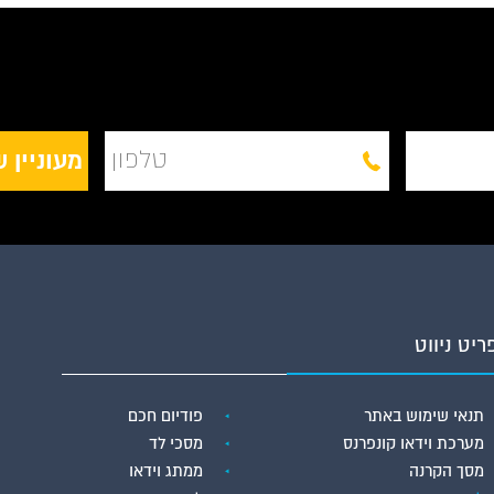
ריט ניווט
תנאי שימוש באתר
פודיום חכם
מערכת וידאו קונפרנס
מסכי לד
מסך הקרנה
ממתג וידאו