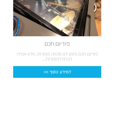
פודיום חכם
פודיום חכם מזמן לא מהווה מותרות, אלא אפילו
הכרח למוסדות...
למידע נוסף >>