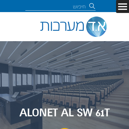
ALONET AL SW 61T