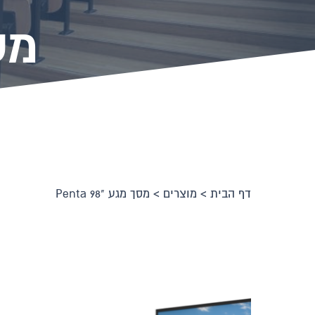
מסך 
דף הבית
>
מוצרים
>
מסך מגע "Penta 98