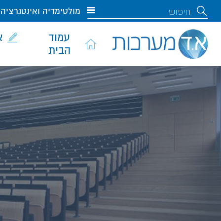
מולטימדיה ואינטגרציה
עמוד
א
הבית