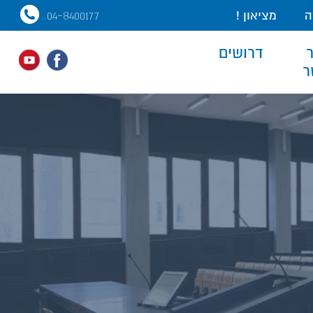
ה
מציאון !
04-8400177
דרושים
ר