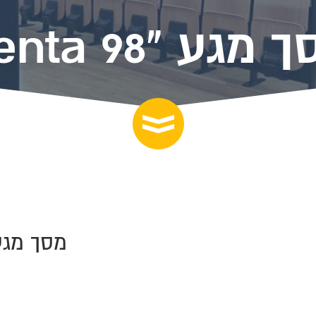
מגע "Penta 98
מסך מגע "a 98