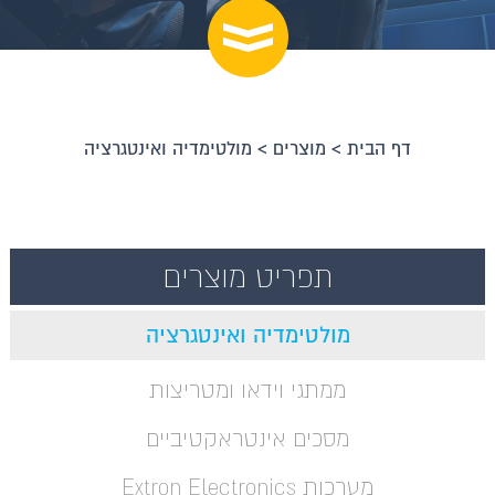
דף הבית
>
מוצרים
>
מולטימדיה ואינטגרציה
תפריט מוצרים
מולטימדיה ואינטגרציה
ממתגי וידאו ומטריצות
מסכים אינטראקטיביים
מערכות Extron Electronics