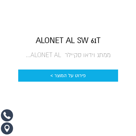
ALONET AL SW 61T
ממתג וידאו סקיילר ALONET AL...
פירוט על המוצר >