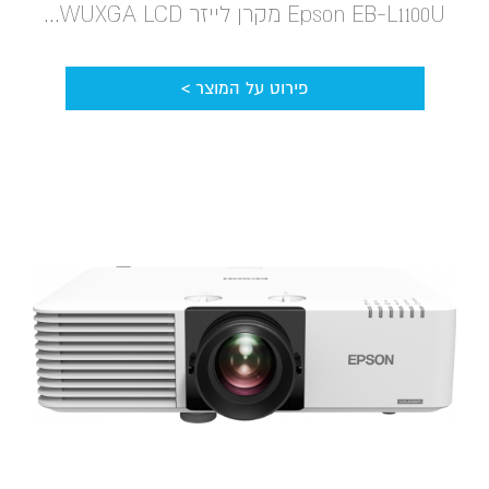
Epson EB-L1100U מקרן לייזר WUXGA LCD...
פירוט על המוצר >