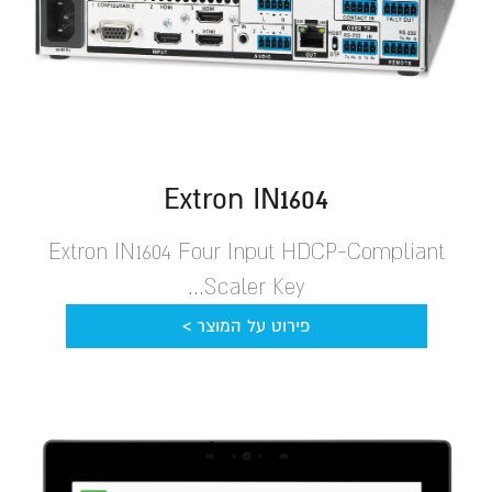
Extron IN1604
Extron IN1604 Four Input HDCP-Compliant
Scaler Key...
פירוט על המוצר >