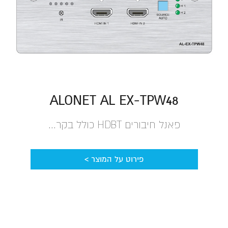
ALONET AL EX-TPW48
פאנל חיבורים HDBT כולל בקר...
פירוט על המוצר >