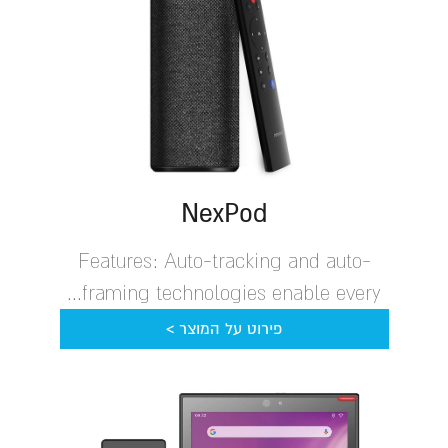
NexPod
Features: Auto-tracking and auto-
framing technologies enable every...
פירוט על המוצר >