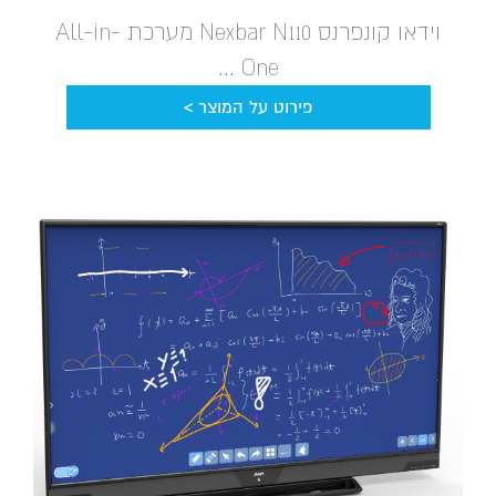
וידאו קונפרנס Nexbar N110 מערכת All-in-
One ...
פירוט על המוצר >