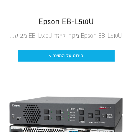
Epson EB-L510U
Epson EB-L510U מקרן לייזר EB-L510U מציע...
פירוט על המוצר >