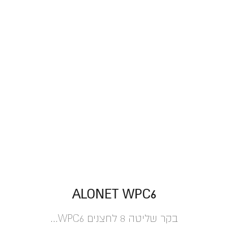
ALONET WPC6
בקר שליטה 8 לחצנים WPC6...